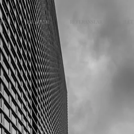
YFA
PROJELER
REFERANSLAR
ILET