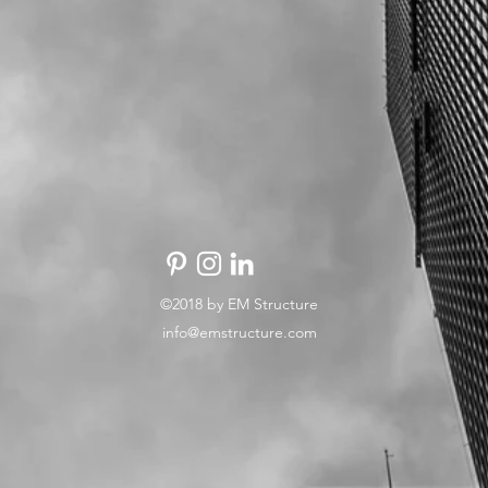
©2018 by EM Structure
info@emstructure.com