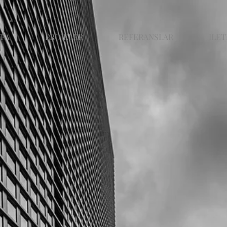
YFA
PROJELER
REFERANSLAR
ILET