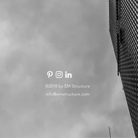
©2018 by EM Structure
info@emstructure.com