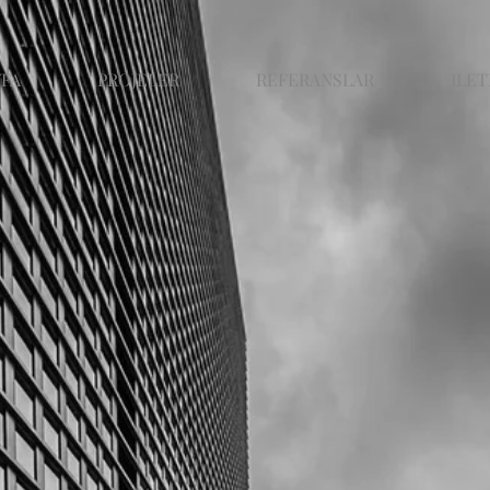
YFA
PROJELER
REFERANSLAR
ILET