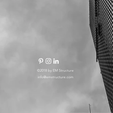
©2018 by EM Structure
info@emstructure.com