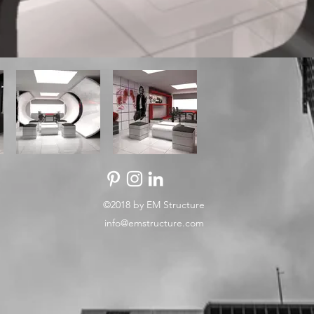
©2018 by EM Structure
info@emstructure.com