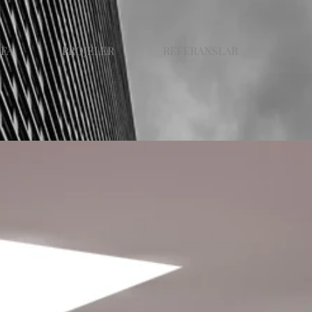
YFA
PROJELER
REFERANSLAR
ILET