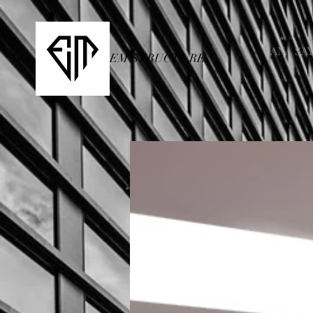
ANA SA
EM STRUCTURE