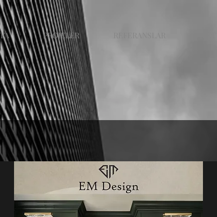
YFA
PROJELER
REFERANSLAR
ILET