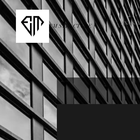
ANA SA
EM STRUCTURE